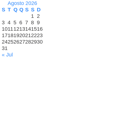
Agosto 2026
S
T
Q
Q
S
S
D
1
2
3
4
5
6
7
8
9
10
11
12
13
14
15
16
17
18
19
20
21
22
23
24
25
26
27
28
29
30
31
« Jul