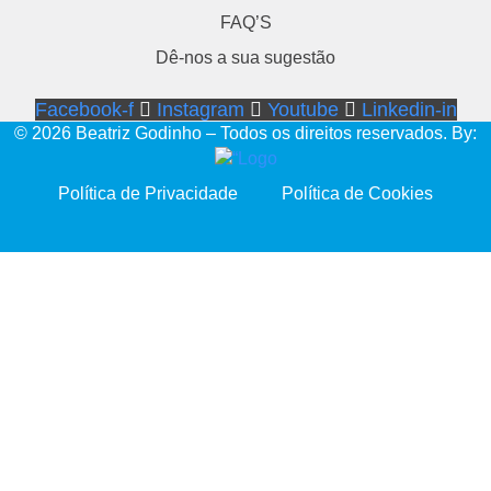
FAQ’S
Dê-nos a sua sugestão
Facebook-f
Instagram
Youtube
Linkedin-in
© 2026 Beatriz Godinho – Todos os direitos reservados. By:
Política de Privacidade
Política de Cookies