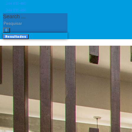
244 830 460​
244 830 460​
Search ...
Resultados