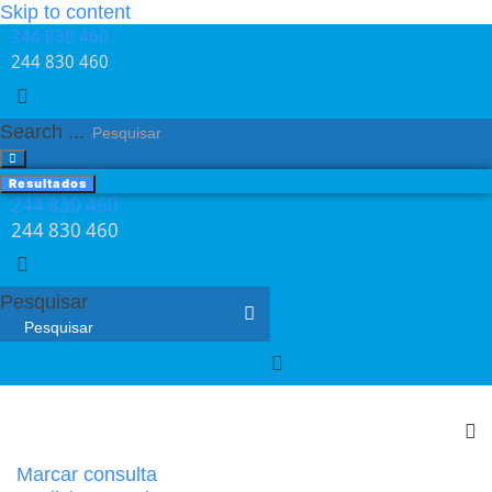
Skip to content
244 830 460​
244 830 460​
Search ...
Resultados
244 830 460​
244 830 460​
Pesquisar
Marcar consulta