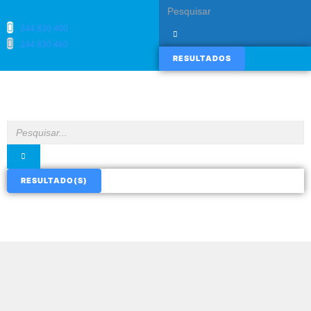
244 830 460​
244 830 460​
RESULTADOS
RESULTADO(S)