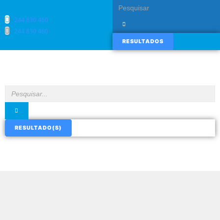
244 830 460​
244 830 460​
RESULTADOS
RESULTADO(S)