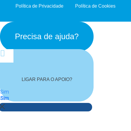
Política de Privacidade
Política de Cookies
Precisa de ajuda?
LIGAR PARA O APOIO?
Sim
Sim