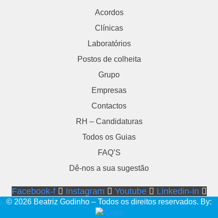
Acordos
Clínicas
Laboratórios
Postos de colheita
Grupo
Empresas
Contactos
RH – Candidaturas
Todos os Guias
FAQ’S
Dê-nos a sua sugestão
Facebook-f
Instagram
Youtube
Linkedin-in
© 2026 Beatriz Godinho – Todos os direitos reservados. By: