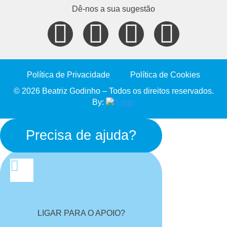
Dê-nos a sua sugestão
Política de Privacidade
Política de Cookies
© 2026 Beatriz Godinho – Todos os direitos reservados.
By:
Precisa de ajuda?
LIGAR PARA O APOIO?