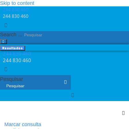
Skip to content
244 830 460​
244 830 460​
Search ...
Resultados
244 830 460​
244 830 460​
Pesquisar
Marcar consulta