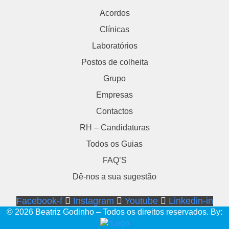
Acordos
Clínicas
Laboratórios
Postos de colheita
Grupo
Empresas
Contactos
RH – Candidaturas
Todos os Guias
FAQ’S
Dê-nos a sua sugestão
Facebook-f
Instagram
Youtube
Linkedin-in
© 2026 Beatriz Godinho – Todos os direitos reservados. By: