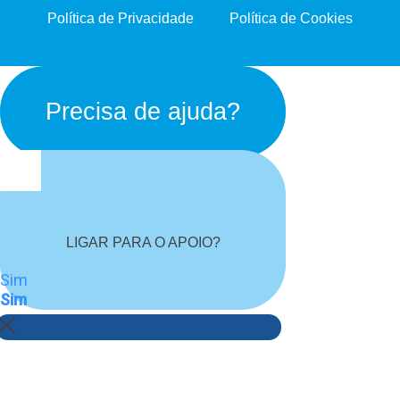
Política de Privacidade
Política de Cookies
Precisa de ajuda?
LIGAR PARA O APOIO?
Sim
Sim