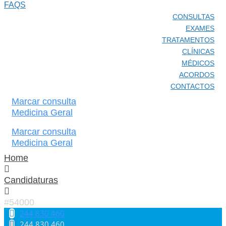
FAQS
CONSULTAS
EXAMES
TRATAMENTOS
CLÍNICAS
MÉDICOS
ACORDOS
CONTACTOS
Marcar consulta
Medicina Geral
Marcar consulta
Medicina Geral
Home
Candidaturas
#54000
244 830 460​
244 830 460​