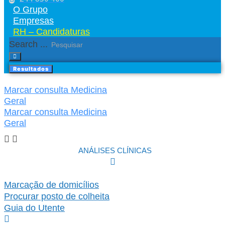
O Grupo
Empresas
RH – Candidaturas
Search ...
Resultados
Marcar consulta Medicina
Geral
Marcar consulta Medicina
Geral
ANÁLISES CLÍNICAS
Marcação de domicílios
Procurar posto de colheita
Guia do Utente