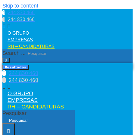
Skip to content
244 830 460​
244 830 460​
O GRUPO
EMPRESAS
RH – CANDIDATURAS
Search ...
Resultados
244 830 460​
244 830 460​
O GRUPO
EMPRESAS
RH – CANDIDATURAS
Pesquisar