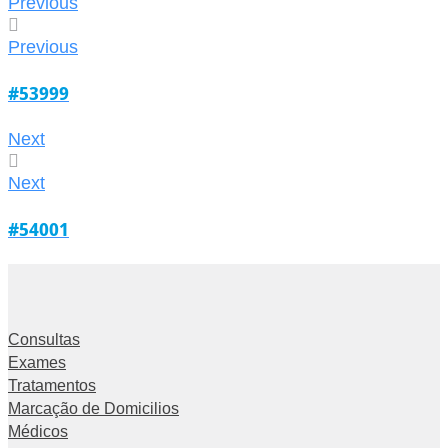
Previous
Previous
#53999
Next
Next
#54001
Consultas
Exames
Tratamentos
Marcação de Domicilios
Médicos