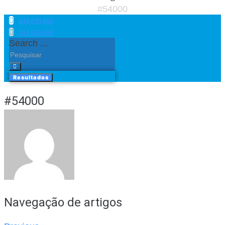
#54000
244 830 460​
244 830 460​
Search ...
Resultados
#54000
Navegação de artigos