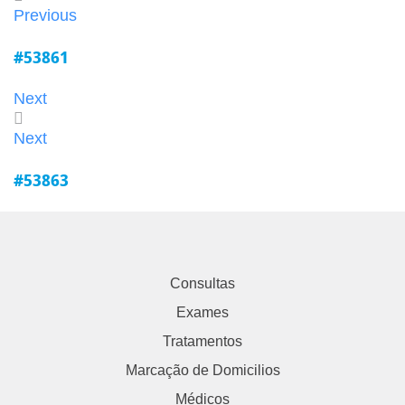
Previous
#53861
Next
Next
#53863
Consultas
Exames
Tratamentos
Marcação de Domicilios
Médicos