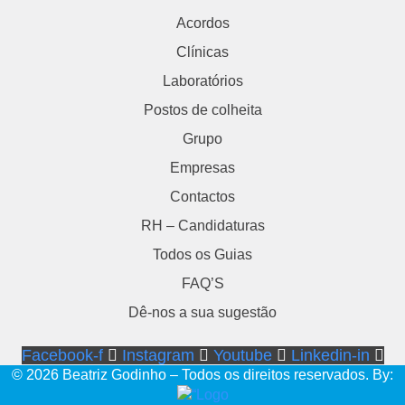
Acordos
Clínicas
Laboratórios
Postos de colheita
Grupo
Empresas
Contactos
RH – Candidaturas
Todos os Guias
FAQ’S
Dê-nos a sua sugestão
Facebook-f
Instagram
Youtube
Linkedin-in
© 2026 Beatriz Godinho – Todos os direitos reservados. By: