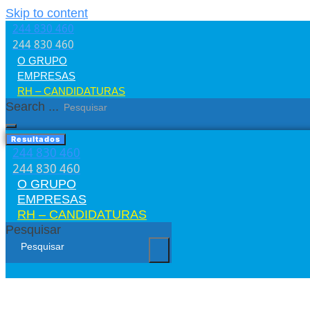
Skip to content
244 830 460​
244 830 460​
O GRUPO
EMPRESAS
RH – CANDIDATURAS
Search ...
Resultados
244 830 460​
244 830 460​
O GRUPO
EMPRESAS
RH – CANDIDATURAS
Pesquisar