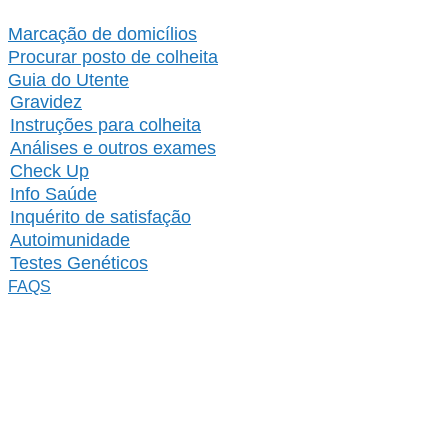
Marcação de domicílios
Procurar posto de colheita
Guia do Utente
Gravidez
Instruções para colheita
Análises e outros exames
Check Up
Info Saúde
Inquérito de satisfação
Autoimunidade
Testes Genéticos
FAQS