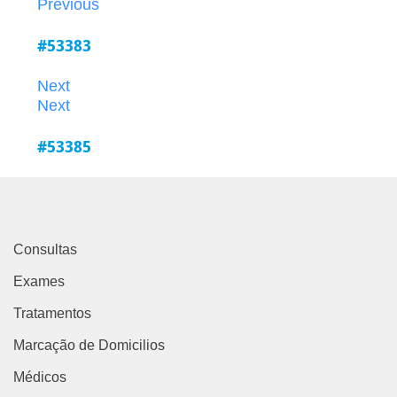
Previous
#53383
Next
Next
#53385
Consultas
Exames
Tratamentos
Marcação de Domicilios
Médicos