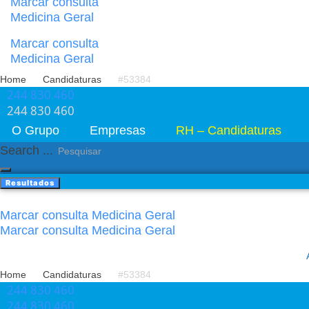
Marcar consulta
Medicina Geral
Marcar consulta
Medicina Geral
Home
Candidaturas
#53384
244 830 460​
244 830 460​
O Grupo
Empresas
RH – Candidaturas
Search ...
Resultados
Marcar consulta Medicina Geral
Marcar consulta Medicina Geral
Home
Candidaturas
#53384
244 830 460​
244 830 460​