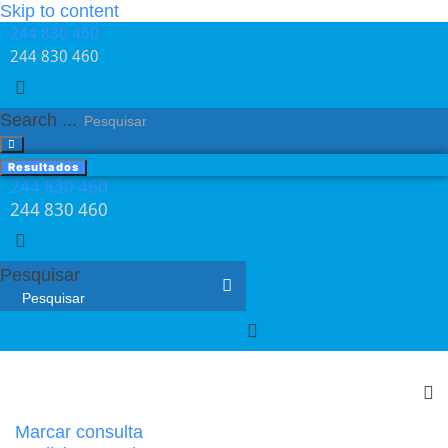
Skip to content
244 830 460​
244 830 460​
Search ...
Resultados
244 830 460​
244 830 460​
Pesquisar
Marcar consulta