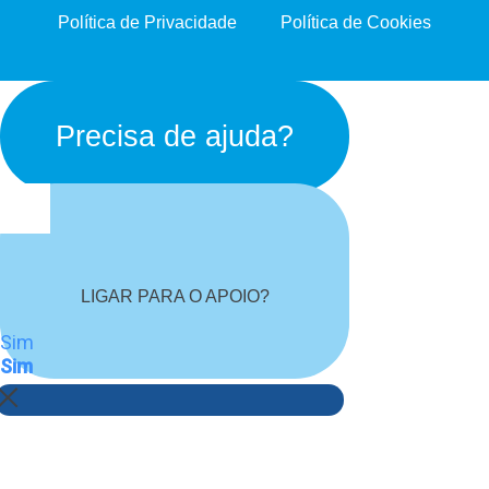
Política de Privacidade
Política de Cookies
Precisa de ajuda?
LIGAR PARA O APOIO?
Sim
Sim