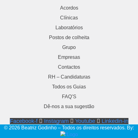
Acordos
Clínicas
Laboratórios
Postos de colheita
Grupo
Empresas
Contactos
RH – Candidaturas
Todos os Guias
FAQ’S
Dê-nos a sua sugestão
Facebook-f
Instagram
Youtube
Linkedin-in
© 2026 Beatriz Godinho – Todos os direitos reservados. By: