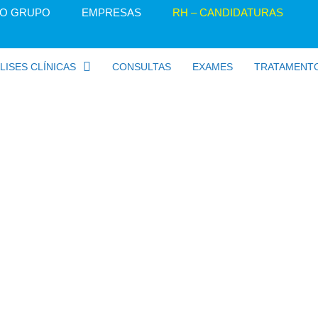
O GRUPO
EMPRESAS
RH – CANDIDATURAS
LISES CLÍNICAS
CONSULTAS
EXAMES
TRATAMENT