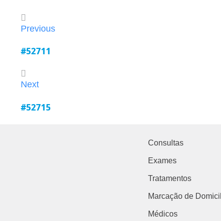
Previous
#52711
Next
#52715
Consultas
Exames
Tratamentos
Marcação de Domicil
Médicos