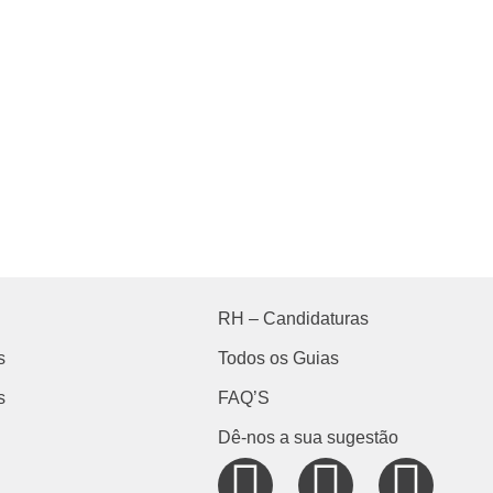
RH – Candidaturas
s
Todos os Guias
s
FAQ’S
Dê-nos a sua sugestão