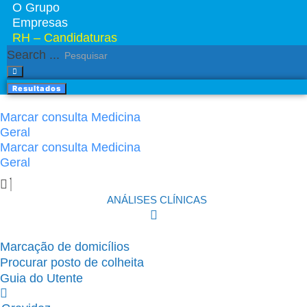
O Grupo
Empresas
RH – Candidaturas
Search ...
Resultados
Marcar consulta Medicina
Geral
Marcar consulta Medicina
Geral
ANÁLISES CLÍNICAS
Marcação de domicílios
Procurar posto de colheita
Guia do Utente