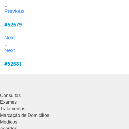
Previous
#52679
Next
Next
#52681
Consultas
Exames
Tratamentos
Marcação de Domicilios
Médicos
Acordos