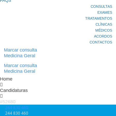
FAQS
CONSULTAS
EXAMES
TRATAMENTOS
CLÍNICAS
MÉDICOS
ACORDOS
CONTACTOS
Marcar consulta
Medicina Geral
Marcar consulta
Medicina Geral
Home
Candidaturas
#52680
244 830 460​
244 830 460​