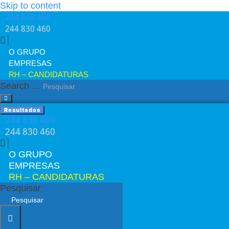
Skip to content
244 830 460​
244 830 460​
O GRUPO
EMPRESAS
RH – CANDIDATURAS
Search ...
Resultados
244 830 460​
244 830 460​
O GRUPO
EMPRESAS
RH – CANDIDATURAS
Pesquisar