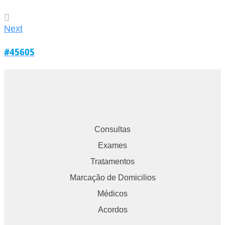
Next
#45605
Consultas
Exames
Tratamentos
Marcação de Domicilios
Médicos
Acordos