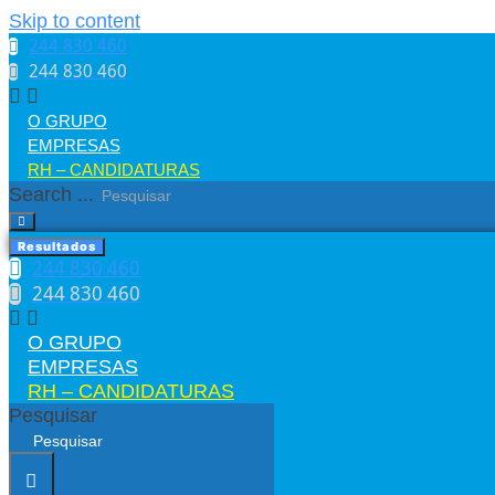
Skip to content
244 830 460​
244 830 460​
O GRUPO
EMPRESAS
RH – CANDIDATURAS
Search ...
Resultados
244 830 460​
244 830 460​
O GRUPO
EMPRESAS
RH – CANDIDATURAS
Pesquisar