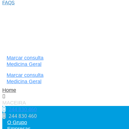
FAQS
Marcar consulta
Medicina Geral
Marcar consulta
Medicina Geral
Home
MACEIRA
244 830 460​
244 830 460​
O Grupo
Empresas