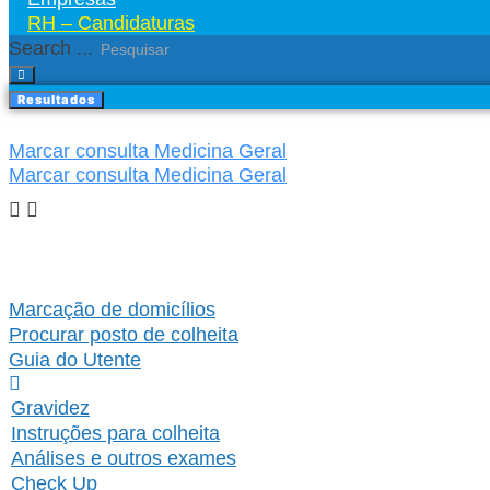
RH – Candidaturas
Search ...
Resultados
Marcar consulta Medicina Geral
Marcar consulta Medicina Geral
Marcação de domicílios
Procurar posto de colheita
Guia do Utente
Gravidez
Instruções para colheita
Análises e outros exames
Check Up