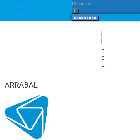
244 830 460​
244 830 460​
Resultados
ARRABAL