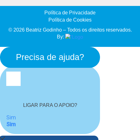
Política de Privacidade
Política de Cookies
© 2026 Beatriz Godinho – Todos os direitos reservados.
By:
Precisa de ajuda?
LIGAR PARA O APOIO?
Sim
Sim